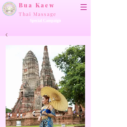
Bua Kaew
Thai Massage
Special Campaign